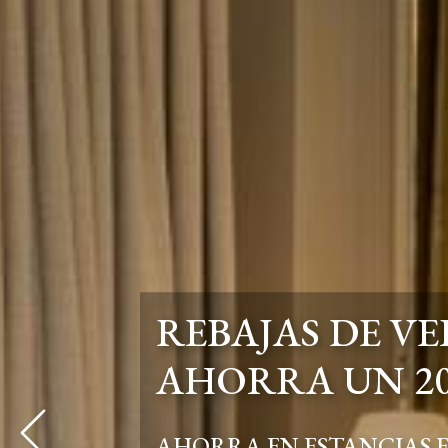
REBAJAS DE V
AHORRA UN 20
Prev
AHORRA EN ESTANCIAS E