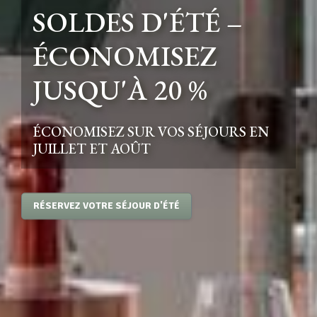
SOLDES D'ÉTÉ –
ÉCONOMISEZ
JUSQU'À 20 %
ÉCONOMISEZ SUR VOS SÉJOURS EN
JUILLET ET AOÛT
RÉSERVEZ VOTRE SÉJOUR D'ÉTÉ