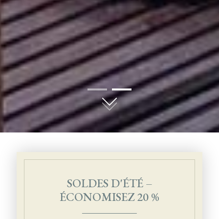
01
02
SOLDES D'ÉTÉ –
ÉCONOMISEZ 20 %