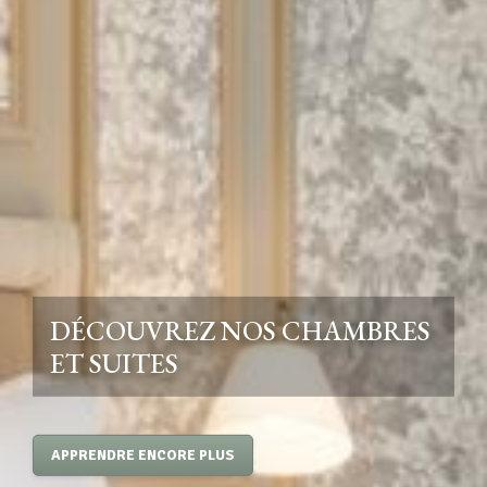
DÉCOUVREZ NOS CHAMBRES
ET SUITES
APPRENDRE ENCORE PLUS