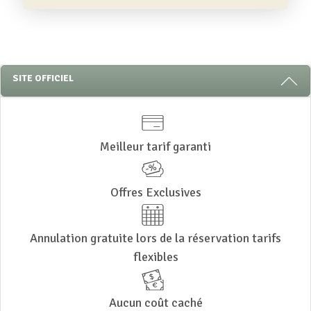
3 RAISONS DE RESTER AVEC NOUS
SITE OFFICIEL
Meilleur tarif garanti
Offres Exclusives
Annulation gratuite lors de la réservation tarifs
flexibles
Aucun coût caché