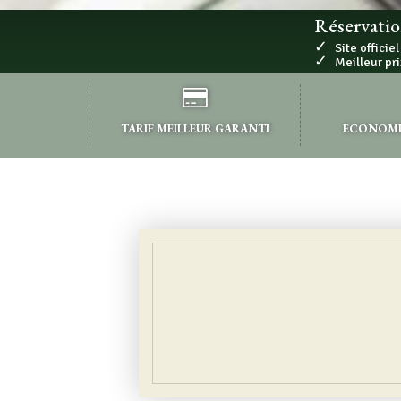
Réservatio
✓
Site officiel
✓
Meilleur pri
TARIF MEILLEUR GARANTI
ECONOMIS