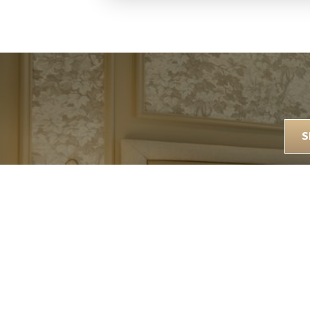
3 RAISONS DE RESTER AV
S
Meilleur tarif garanti