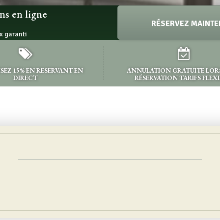
ns en ligne
RÉSERVEZ MAINTE
x garanti
EZ 15% EN RESERVANT EN
ANNULATION GRATUITE LORS
DIRECT
RÉSERVATION TARIFS FLEXI