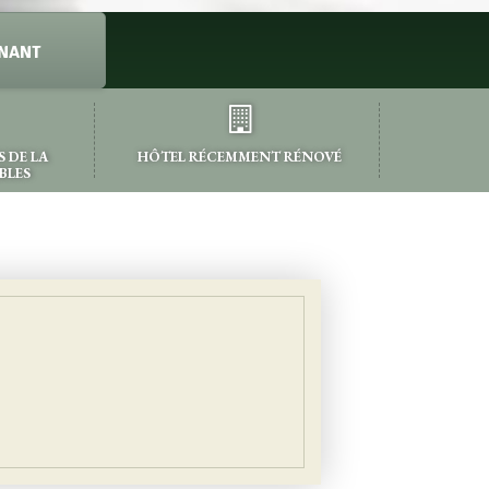
NANT
 DE LA
HÔTEL RÉCEMMENT RÉNOVÉ
BLES