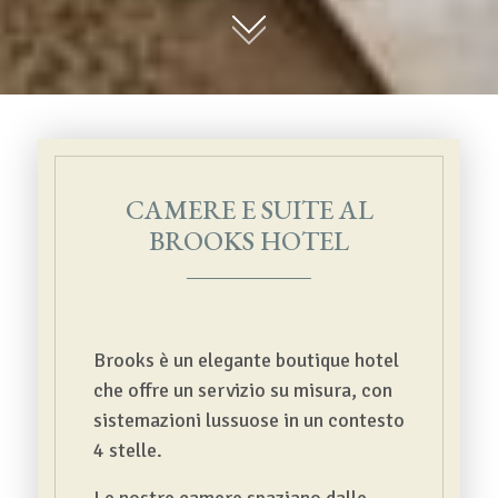
01
02
03
04
05
CAMERE E SUITE AL
BROOKS HOTEL
Brooks è un elegante boutique hotel
che offre un servizio su misura, con
sistemazioni lussuose in un contesto
4 stelle.
Le nostre camere spaziano dalle