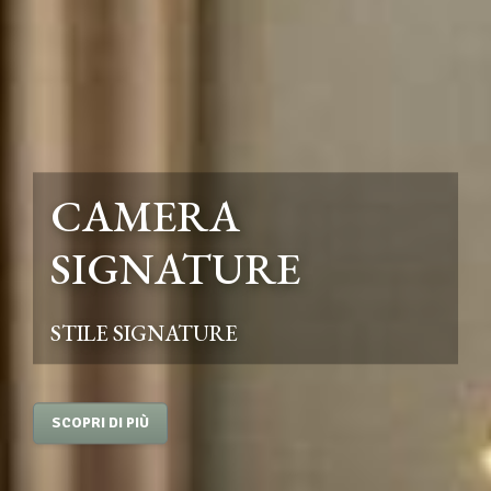
CAMERA
SIGNATURE
STILE SIGNATURE
SCOPRI DI PIÙ