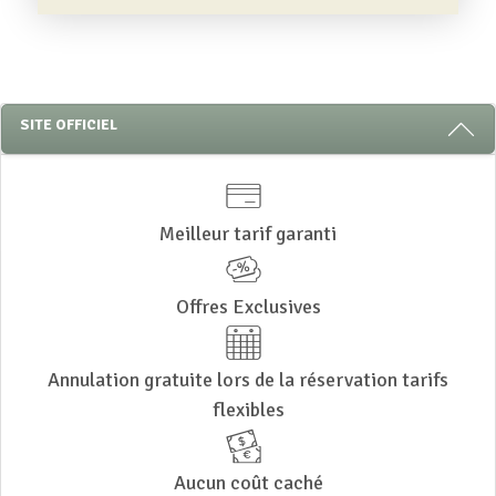
3 RAISONS DE RESTER AVEC NOUS
SITE OFFICIEL
Meilleur tarif garanti
Offres Exclusives
Annulation gratuite lors de la réservation tarifs
flexibles
Aucun coût caché