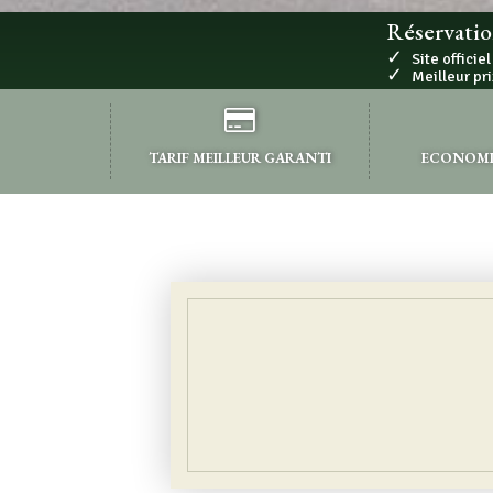
Réservatio
✓
Site officiel
✓
Meilleur pri
TARIF MEILLEUR GARANTI
ECONOMIS