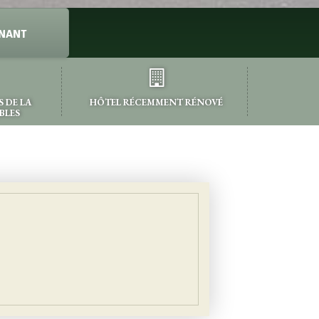
NANT
 DE LA
HÔTEL RÉCEMMENT RÉNOVÉ
BLES