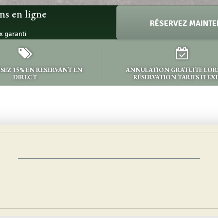
ns en ligne
RÉSERVEZ MAINTE
x garanti
EZ 15% EN RESERVANT EN
ANNULATION GRATUITE LORS
DIRECT
RÉSERVATION TARIFS FLEXI