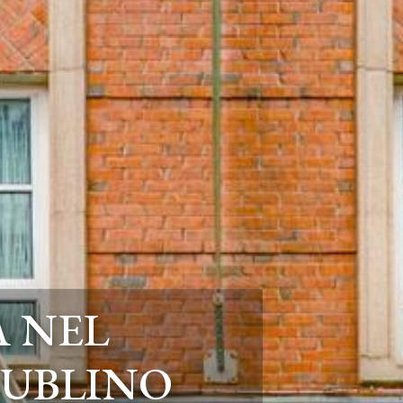
 NEL
DUBLINO