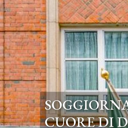
SOGGIORNA
CUORE DI 