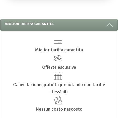
3 RAGIONI PER PRENOTARE CON NOI
MIGLIOR TARIFFA GARANTITA
Miglior tariffa garantita
Offerte esclusive
Cancellazione gratuita prenotando con tariffe
flessibili
Nessun costo nascosto