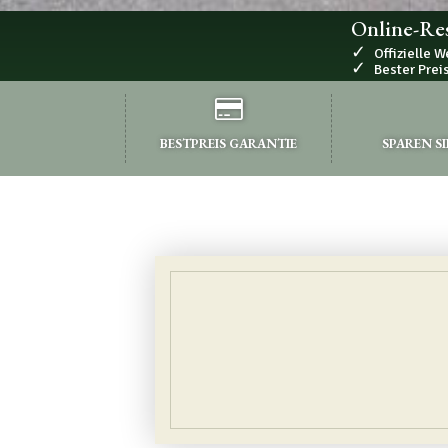
Online-Re
✓
Offizielle W
✓
Bester Prei
BESTPREIS GARANTIE
SPAREN SI