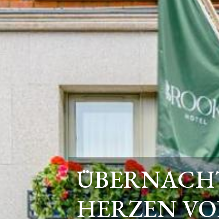
ÜBERNACHT
HERZEN VO