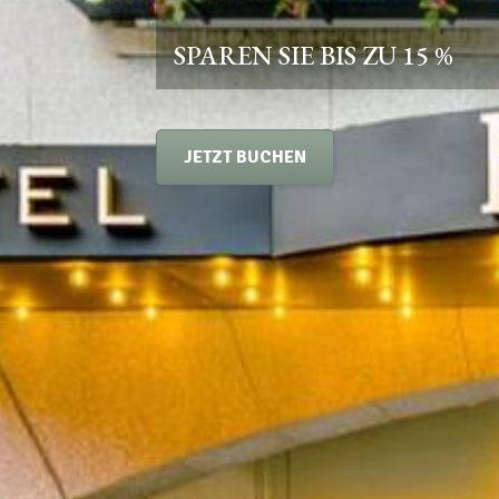
SPAREN SIE BIS ZU 15 %
JETZT BUCHEN