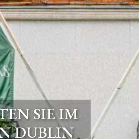
EN SIE IM
N DUBLIN