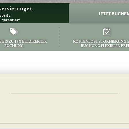
servierungen
JETZT BUCHE
ebsite
s garantiert
E BIS ZU 15% BEI DIREKTER
KOSTENLOSE STORNIERUNG B
BUCHUNG
BUCHUNG FLEXIBLER PREI