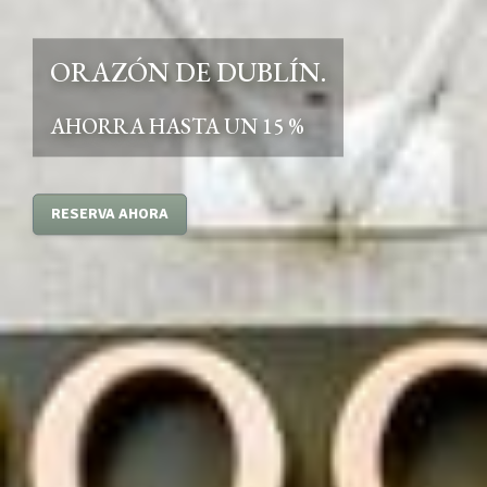
ORAZÓN DE DUBLÍN.
AHORRA HASTA UN 15 %
RESERVA AHORA